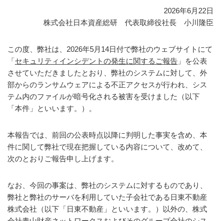
2026年6月22日
株式会社日本資産総研 代表取締役社長 小川隆臣
この度、弊社は、2026年5月14日付で弊社のウェブサイトにて
「
セキュリティインシデントの発生に関するご報告
」を公表
させていただきましたとおり、弊社のシステムに対して、外
部からのランサムウェアによる不正アクセスが行われ、シス
テム内のファイルが暗号化される被害を受けました（以下
「本件」といいます。）。
本報告では、前回の公表時点以降に判明した事実を含め、本
件に関して弊社で現在把握している内容について、改めて、
次のとおりご報告申し上げます。
なお、今回の事案は、弊社のシステムに対するものであり、
弊社と弊社のサーバを利用していた子会社である日東不動産
株式会社（以下「日東不動産」といいます。）以外の、株式
会社青山財産ネットワークスおよびそのグループ会社のシス