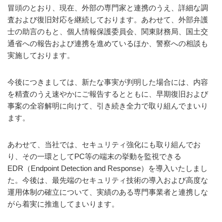
冒頭のとおり、現在、外部の専門家と連携のうえ、詳細な調
査および復旧対応を継続しております。あわせて、外部弁護
士の助言のもと、個人情報保護委員会、関東財務局、国土交
通省への報告および連携を進めているほか、警察への相談も
実施しております。
今後につきましては、新たな事実が判明した場合には、内容
を精査のうえ速やかにご報告するとともに、早期復旧および
事案の全容解明に向けて、引き続き全力で取り組んでまいり
ます。
あわせて、当社では、セキュリティ強化にも取り組んでお
り、その一環としてPC等の端末の挙動を監視できる
EDR（Endpoint Detection and Response）を導入いたしまし
た。今後は、最先端のセキュリティ技術の導入および高度な
運用体制の確立について、実績のある専門事業者と連携しな
がら着実に推進してまいります。