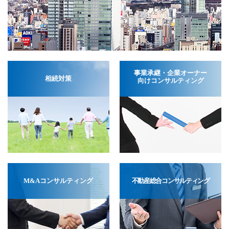
事業承継・企業オーナー
相続対策
向けコンサルティング
M&Aコンサルティング
不動産総合コンサルティング