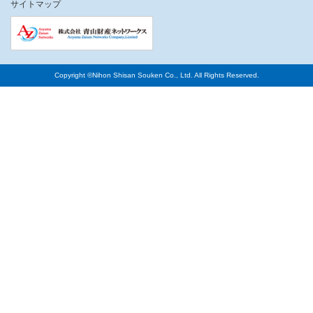
サイトマップ
Copyright ©Nihon Shisan Souken Co., Ltd. All Rights Reserved.