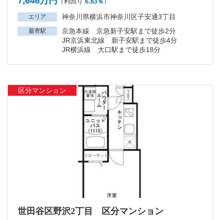
7,646万円
（利回り
6.83％
）
神奈川県横浜市神奈川区子安通3丁目
エリア
京急本線 京急新子安駅まで徒歩2分
最寄駅
JR京浜東北線 新子安駅まで徒歩4分
JR横浜線 大口駅まで徒歩18分
区分マンション
世田谷区野沢2丁目 区分マンション