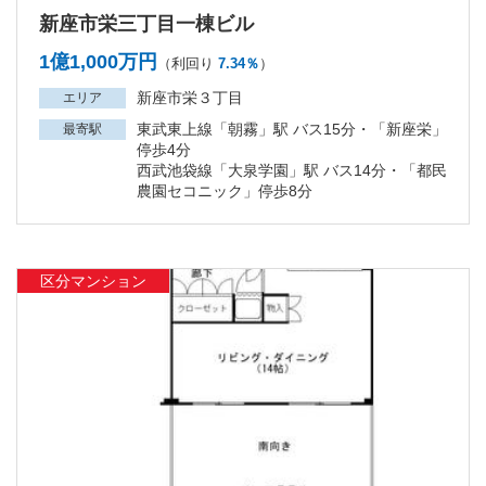
新座市栄三丁目一棟ビル
1億1,000万円
（利回り
7.34％
）
新座市栄３丁目
エリア
東武東上線「朝霧」駅 バス15分・「新座栄」
最寄駅
停歩4分
西武池袋線「大泉学園」駅 バス14分・「都民
農園セコニック」停歩8分
区分マンション