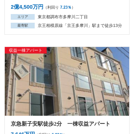
2億4,500万円
（利回り
7.23％
）
東京都調布市多摩川二丁目
エリア
京王相模原線「京王多摩川」駅まで徒歩13分
最寄駅
収益一棟アパート
京急新子安駅徒歩2分 一棟収益アパート