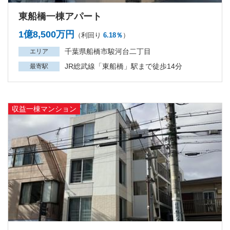
東船橋一棟アパート
1億8,500万円
（利回り
6.18％
）
千葉県船橋市駿河台二丁目
エリア
JR総武線「東船橋」駅まで徒歩14分
最寄駅
収益一棟マンション