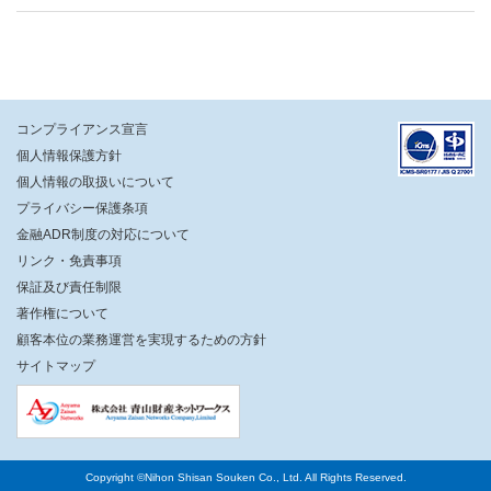
コンプライアンス宣言
個人情報保護方針
個人情報の取扱いについて
プライバシー保護条項
金融ADR制度の対応について
リンク・免責事項
保証及び責任制限
著作権について
顧客本位の業務運営を実現するための方針
サイトマップ
Copyright ©Nihon Shisan Souken Co., Ltd. All Rights Reserved.