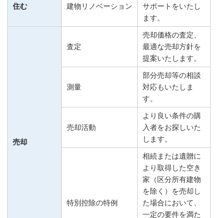
住む
建物リノベーション
サポートをいたし
ます。
売却価格の査定、
査定
最適な売却方針を
提案いたします。
部分売却等の相談
測量
対応もいたしま
す。
より良い条件の購
売却活動
入者をお探しいた
します。
売却
相続または遺贈に
より取得した空き
家（区分所有建物
を除く）を売却し
特別控除の特例
た場合において、
一定の要件を満た