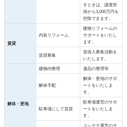
すときは、譲渡所
得から3,000万円を
控除できます。
建物リフォームの
内装リフォーム
サポートをいたし
ます。
賃貸
賃借人募集活動を
賃貸募集
いたします。
建物内整理
遺品の整理等
解体・更地のサポ
解体手配
ートをいたしま
す。
駐車場運営のサポ
解体・更地
駐車場にして賃貸
ートをいたしま
す。
コンテナ運営のサ